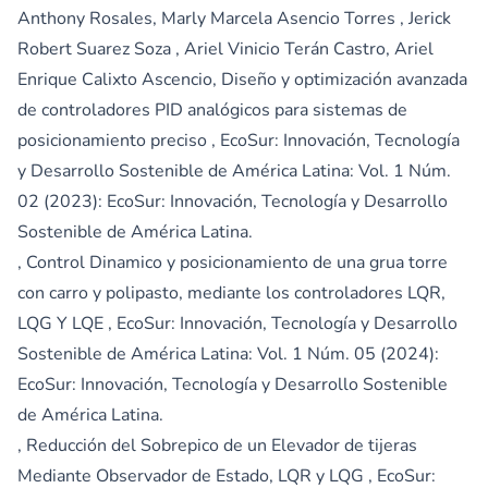
Anthony Rosales, Marly Marcela Asencio Torres , Jerick
Robert Suarez Soza , Ariel Vinicio Terán Castro, Ariel
Enrique Calixto Ascencio,
Diseño y optimización avanzada
de controladores PID analógicos para sistemas de
posicionamiento preciso
,
EcoSur: Innovación, Tecnología
y Desarrollo Sostenible de América Latina: Vol. 1 Núm.
02 (2023): EcoSur: Innovación, Tecnología y Desarrollo
Sostenible de América Latina.
,
Control Dinamico y posicionamiento de una grua torre
con carro y polipasto, mediante los controladores LQR,
LQG Y LQE
,
EcoSur: Innovación, Tecnología y Desarrollo
Sostenible de América Latina: Vol. 1 Núm. 05 (2024):
EcoSur: Innovación, Tecnología y Desarrollo Sostenible
de América Latina.
,
Reducción del Sobrepico de un Elevador de tijeras
Mediante Observador de Estado, LQR y LQG
,
EcoSur: