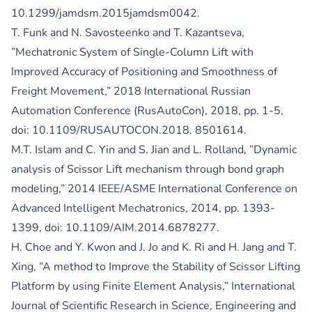
10.1299/jamdsm.2015jamdsm0042.
T. Funk and N. Savosteenko and T. Kazantseva,
”Mechatronic System of Single-Column Lift with
Improved Accuracy of Positioning and Smoothness of
Freight Movement,” 2018 International Russian
Automation Conference (RusAutoCon), 2018, pp. 1-5,
doi: 10.1109/RUSAUTOCON.2018. 8501614.
M.T. Islam and C. Yin and S. Jian and L. Rolland, ”Dynamic
analysis of Scissor Lift mechanism through bond graph
modeling,” 2014 IEEE/ASME International Conference on
Advanced Intelligent Mechatronics, 2014, pp. 1393-
1399, doi: 10.1109/AIM.2014.6878277.
H. Choe and Y. Kwon and J. Jo and K. Ri and H. Jang and T.
Xing, ”A method to Improve the Stability of Scissor Lifting
Platform by using Finite Element Analysis,” International
Journal of Scientific Research in Science, Engineering and