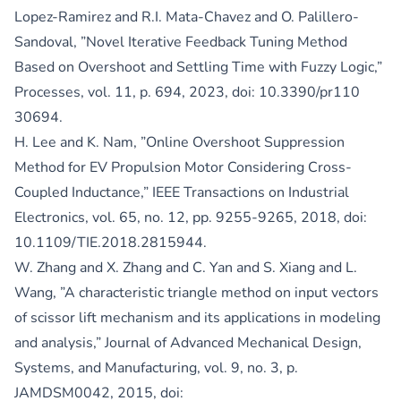
Lopez-Ramirez and R.I. Mata-Chavez and O. Palillero-
Sandoval, ”Novel Iterative Feedback Tuning Method
Based on Overshoot and Settling Time with Fuzzy Logic,”
Processes, vol. 11, p. 694, 2023, doi: 10.3390/pr110
30694.
H. Lee and K. Nam, ”Online Overshoot Suppression
Method for EV Propulsion Motor Considering Cross-
Coupled Inductance,” IEEE Transactions on Industrial
Electronics, vol. 65, no. 12, pp. 9255-9265, 2018, doi:
10.1109/TIE.2018.2815944.
W. Zhang and X. Zhang and C. Yan and S. Xiang and L.
Wang, ”A characteristic triangle method on input vectors
of scissor lift mechanism and its applications in modeling
and analysis,” Journal of Advanced Mechanical Design,
Systems, and Manufacturing, vol. 9, no. 3, p.
JAMDSM0042, 2015, doi: