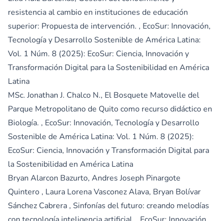
resistencia al cambio en instituciones de educación
superior: Propuesta de intervención.
,
EcoSur: Innovación,
Tecnología y Desarrollo Sostenible de América Latina:
Vol. 1 Núm. 8 (2025): EcoSur: Ciencia, Innovación y
Transformación Digital para la Sostenibilidad en América
Latina
MSc. Jonathan J. Chalco N.,
El Bosquete Matovelle del
Parque Metropolitano de Quito como recurso didáctico en
Biología.
,
EcoSur: Innovación, Tecnología y Desarrollo
Sostenible de América Latina: Vol. 1 Núm. 8 (2025):
EcoSur: Ciencia, Innovación y Transformación Digital para
la Sostenibilidad en América Latina
Bryan Alarcon Bazurto, Andres Joseph Pinargote
Quintero , Laura Lorena Vasconez Alava, Bryan Bolívar
Sánchez Cabrera ,
Sinfonías del futuro: creando melodías
con tecnología inteligencia artificial.
,
EcoSur: Innovación,