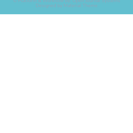
© Platform & Workflow by:
Open Journal Systems
Designed by
Material Theme