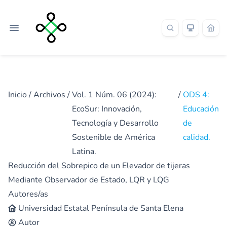
Inicio
/
Archivos
/
Vol. 1 Núm. 06 (2024):
/
ODS 4:
EcoSur: Innovación,
Educación
Tecnología y Desarrollo
de
Sostenible de América
calidad.
Latina.
Reducción del Sobrepico de un Elevador de tijeras
Mediante Observador de Estado, LQR y LQG
Autores/as
Universidad Estatal Península de Santa Elena
Autor