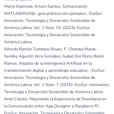
Marco Espinoza, Arturo Santos,
Comunicación
MATLAB/MySQL: guía práctica con ejemplos
,
EcoSur:
Innovación, Tecnología y Desarrollo Sostenible de
América Latina: Vol. 1 Núm. 01 (2023): EcoSur:
Innovación, Tecnología y Desarrollo Sostenible de
América Latina.
Alfredo Ramón Tumbaco Reyes, F. Chamba Macas,
Sendey Agustín Vera González, Isabel Del Rocío Balón
Ramos,
Impacto de la Inteligencia Artificial en la
transformación digital y aprendizaje educativo.
,
EcoSur:
Innovación, Tecnología y Desarrollo Sostenible de
América Latina: Vol. 1 Núm. 7 (2025): EcoSur: Innovación,
Tecnología y Desarrollo Sostenible de América Latina.
Ariel Calixto,
Mejorando la Experiencia de Enseñanza en
la Comunicación entre App Designer y Raspberry Pi
,
EcoSur: Innovación, Tecnología y Desarrollo Sostenible