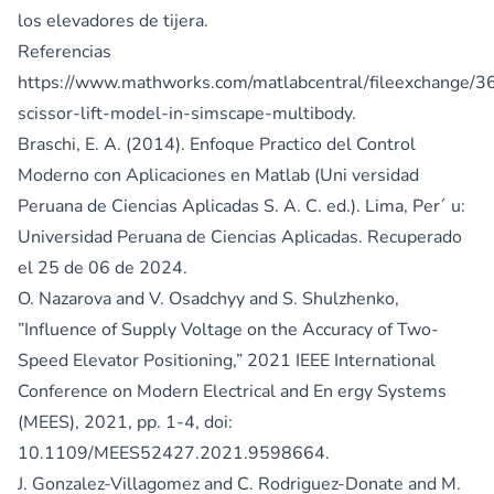
los elevadores de tijera.
Referencias
https://www.mathworks.com/matlabcentral/fileexchange/3
scissor-lift-model-in-simscape-multibody
.
Braschi, E. A. (2014). Enfoque Practico del Control
Moderno con Aplicaciones en Matlab (Uni versidad
Peruana de Ciencias Aplicadas S. A. C. ed.). Lima, Per´ u:
Universidad Peruana de Ciencias Aplicadas. Recuperado
el 25 de 06 de 2024.
O. Nazarova and V. Osadchyy and S. Shulzhenko,
”Influence of Supply Voltage on the Accuracy of Two-
Speed Elevator Positioning,” 2021 IEEE International
Conference on Modern Electrical and En ergy Systems
(MEES), 2021, pp. 1-4, doi:
10.1109/MEES52427.2021.9598664.
J. Gonzalez-Villagomez and C. Rodriguez-Donate and M.