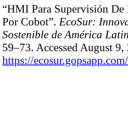
“HMI Para Supervisión De 
Por Cobot”.
EcoSur: Innova
Sostenible de América Lati
59–73. Accessed August 9,
https://ecosur.gopsapp.com