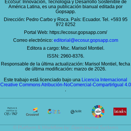
EcoSur: Innovación, Tecnología y Desarrollo Sostenible de
América Latina, es una publicación bianual editada por
Gopsapp.
Dirección: Pedro Carbo y Roca. País: Ecuador. Tel. +593 95
972 8252
Portal Web:
https://ecosur.gopsapp.com/
Correo electrónico:
editorial@ecosur.gopsapp.com
Editora a cargo: Msc. Marisol Montiel.
ISSN: 2960-8376.
Responsable de la última actualización: Marisol Montiel, fecha
de última modificación: marzo de 2026.
Este trabajo está licenciado bajo una
Licencia Internacional
Creative Commons Atribución-NoComercial-CompartirIgual 4.0
.
© Platform & Workflow by:
Open Journal Systems