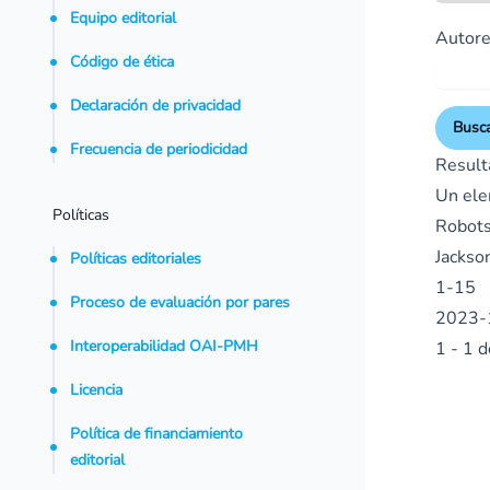
Equipo editorial
Autore
Código de ética
Declaración de privacidad
Busc
Frecuencia de periodicidad
Result
Un ele
Políticas
Robots
Jackso
Políticas editoriales
1-15
Proceso de evaluación por pares
2023-
Interoperabilidad OAI-PMH
1 - 1 
Licencia
Política de financiamiento
editorial