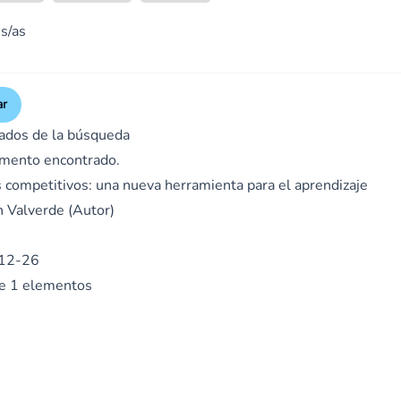
s/as
ar
ados de la búsqueda
mento encontrado.
 competitivos: una nueva herramienta para el aprendizaje
n Valverde (Autor)
12-26
de 1 elementos