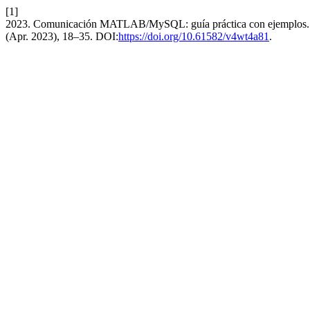
[1]
2023. Comunicación MATLAB/MySQL: guía práctica con ejemplos
(Apr. 2023), 18–35. DOI:
https://doi.org/10.61582/v4wt4a81
.