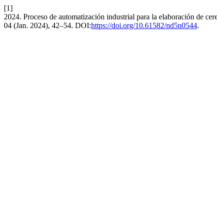
[1]
2024. Proceso de automatización industrial para la elaboración de cer
04 (Jan. 2024), 42–54. DOI:
https://doi.org/10.61582/nd5n0544
.