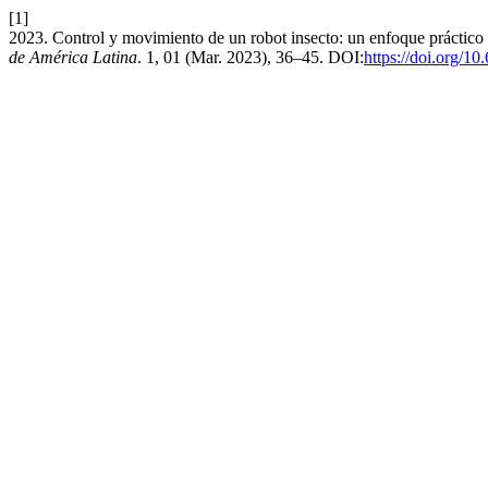
[1]
2023. Control y movimiento de un robot insecto: un enfoque práctico
de América Latina
. 1, 01 (Mar. 2023), 36–45. DOI:
https://doi.org/1