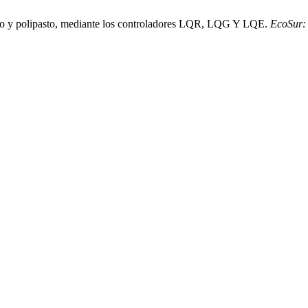
rro y polipasto, mediante los controladores LQR, LQG Y LQE.
EcoSur: 