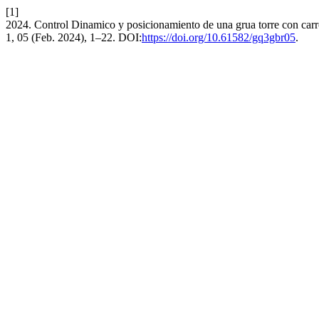
[1]
2024. Control Dinamico y posicionamiento de una grua torre con ca
1, 05 (Feb. 2024), 1–22. DOI:
https://doi.org/10.61582/gq3gbr05
.