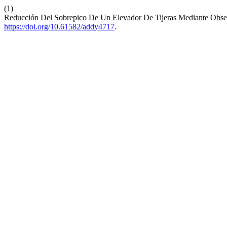
(1)
Reducción Del Sobrepico De Un Elevador De Tijeras Mediante Ob
https://doi.org/10.61582/addy4717
.