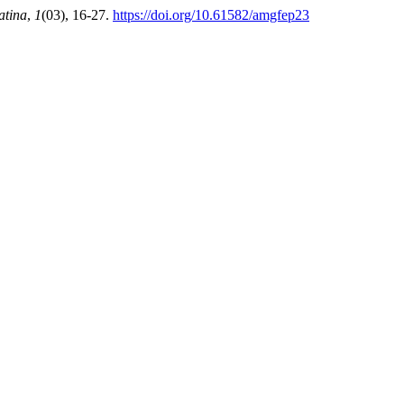
atina
,
1
(03), 16-27.
https://doi.org/10.61582/amgfep23