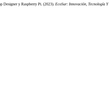
p Designer y Raspberry Pi. (2023).
EcoSur: Innovación, Tecnología Y