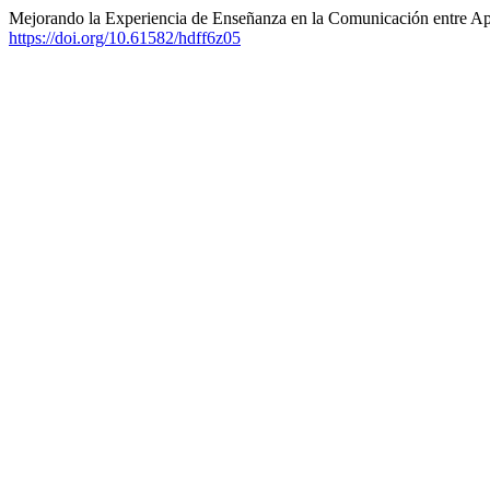
Mejorando la Experiencia de Enseñanza en la Comunicación entre Ap
https://doi.org/10.61582/hdff6z05