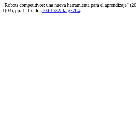
“Robots competitivos: una nueva herramienta para el aprendizaje” (2
1(03), pp. 1–15. doi:
10.61582/fk2g7764
.