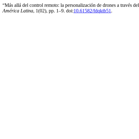
“Más allá del control remoto: la personalización de drones a través d
América Latina
, 1(02), pp. 1–9. doi:
10.61582/fdqktb51
.