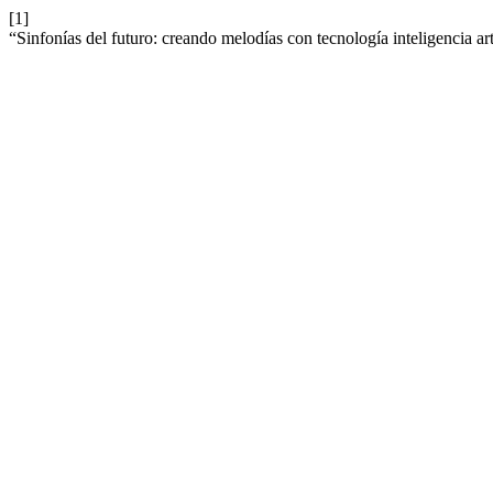
[1]
“Sinfonías del futuro: creando melodías con tecnología inteligencia arti