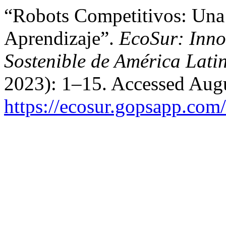
“Robots Competitivos: Una
Aprendizaje”.
EcoSur: Inno
Sostenible de América Lati
2023): 1–15. Accessed Augu
https://ecosur.gopsapp.com