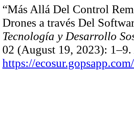
“Más Allá Del Control Remo
Drones a través Del Softwa
Tecnología y Desarrollo So
02 (August 19, 2023): 1–9.
https://ecosur.gopsapp.com