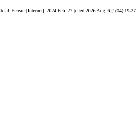
ificial. Ecosur [Internet]. 2024 Feb. 27 [cited 2026 Aug. 6];1(04):19-27.