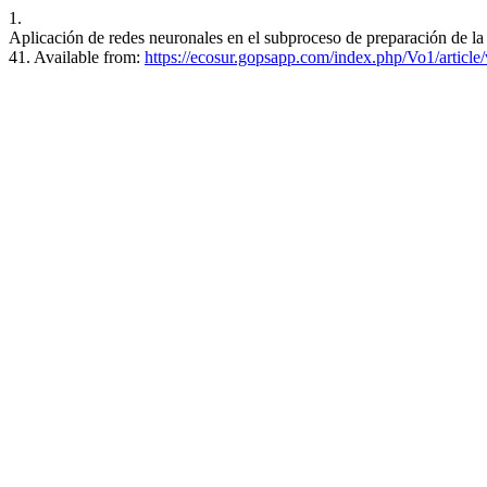
1.
Aplicación de redes neuronales en el subproceso de preparación de la 
41. Available from:
https://ecosur.gopsapp.com/index.php/Vo1/article