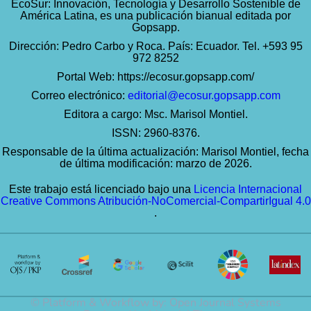
EcoSur: Innovación, Tecnología y Desarrollo Sostenible de
América Latina, es una publicación bianual editada por
Gopsapp.
Dirección: Pedro Carbo y Roca. País: Ecuador. Tel. +593 95
972 8252
Portal Web:
https://ecosur.gopsapp.com/
Correo electrónico:
editorial@ecosur.gopsapp.com
Editora a cargo: Msc. Marisol Montiel.
ISSN: 2960-8376.
Responsable de la última actualización: Marisol Montiel, fecha
de última modificación: marzo de 2026.
Este trabajo está licenciado bajo una
Licencia Internacional
Creative Commons Atribución-NoComercial-CompartirIgual 4.0
.
© Platform & Workflow by:
Open Journal Systems