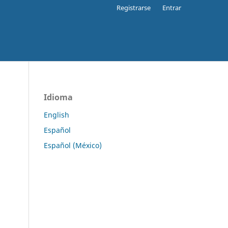
Registrarse
Entrar
Idioma
English
Español
Español (México)