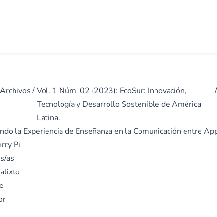
Archivos
/
Vol. 1 Núm. 02 (2023): EcoSur: Innovación,
/
Tecnología y Desarrollo Sostenible de América
Latina.
ndo la Experiencia de Enseñanza en la Comunicación entre Ap
rry Pi
s/as
alixto
e
or