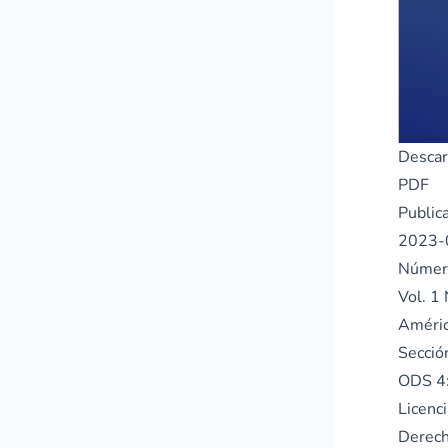
Descar
PDF
Public
2023-
Númer
Vol. 1
Améric
Secció
ODS 4:
Licenci
Derech