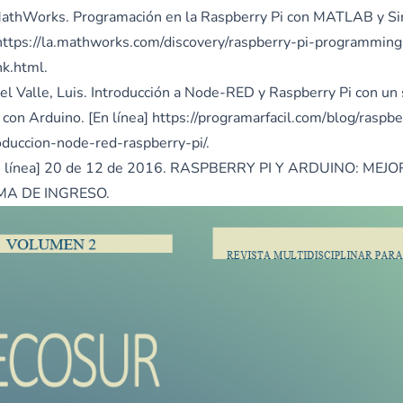
MathWorks. Programación en la Raspberry Pi con MATLAB y Si
https://la.mathworks.com/discovery/raspberry-pi-programmin
nk.html
.
Del Valle, Luis. Introducción a Node-RED y Raspberry Pi con un
 con Arduino. [En línea]
https://programarfacil.com/blog/raspbe
roduccion-node-red-raspberry-pi/
.
En línea] 20 de 12 de 2016. RASPBERRY PI Y ARDUINO: ME
A DE INGRESO.