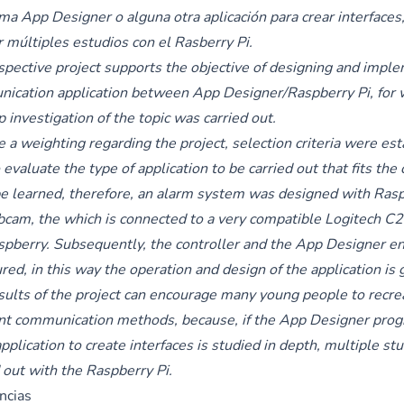
ma App Designer o alguna otra aplicación para crear interfaces
r múltiples estudios con el Rasberry Pi.
spective project supports the objective of designing and impl
ication application between App Designer/Raspberry Pi, for 
 investigation of the topic was carried out.
 a weighting regarding the project, selection criteria were est
 evaluate the type of application to be carried out that fits the c
e learned, therefore, an alarm system was designed with Ras
cam, the which is connected to a very compatible Logitech C
spberry. Subsequently, the controller and the App Designer e
red, in this way the operation and design of the application is
sults of the project can encourage many young people to recre
ent communication methods, because, if the App Designer pro
pplication to create interfaces is studied in depth, multiple st
 out with the Raspberry Pi.
ncias