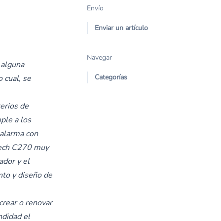
Envío
Enviar un artículo
Navegar
 alguna
Categorías
 cual, se
terios de
ople a los
 alarma con
tech C270 muy
ador y el
nto y diseño de
crear o renovar
ndidad el