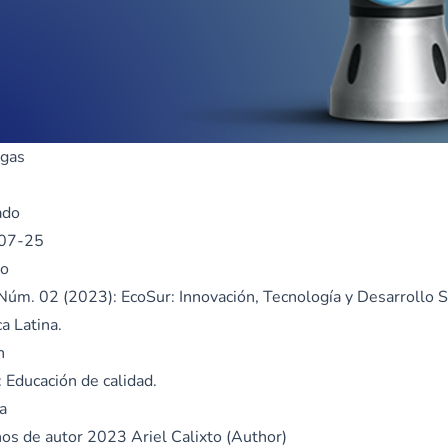
gas
ado
07-25
o
 Núm. 02 (2023): EcoSur: Innovación, Tecnología y Desarrollo 
a Latina.
n
 Educación de calidad.
a
os de autor 2023 Ariel Calixto (Author)