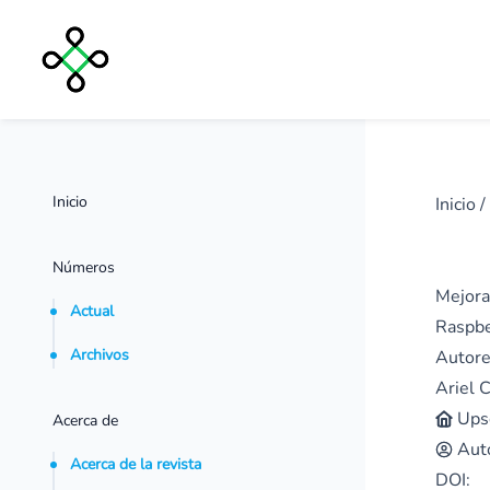
Inicio
Inicio
/
Números
Mejora
Actual
Raspbe
Archivos
Autore
Ariel C
Ups
Acerca de
Aut
Acerca de la revista
DOI: