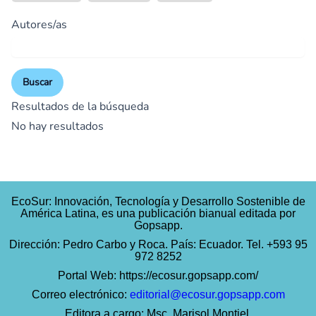
Autores/as
Buscar
Resultados de la búsqueda
No hay resultados
EcoSur: Innovación, Tecnología y Desarrollo Sostenible de
América Latina, es una publicación bianual editada por
Gopsapp.
Dirección: Pedro Carbo y Roca. País: Ecuador. Tel. +593 95
972 8252
Portal Web:
https://ecosur.gopsapp.com/
Correo electrónico:
editorial@ecosur.gopsapp.com
Editora a cargo: Msc. Marisol Montiel.