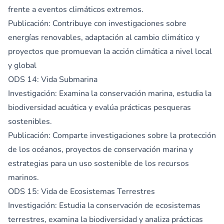
frente a eventos climáticos extremos.
Publicación: Contribuye con investigaciones sobre
energías renovables, adaptación al cambio climático y
proyectos que promuevan la acción climática a nivel local
y global
ODS 14: Vida Submarina
Investigación: Examina la conservación marina, estudia la
biodiversidad acuática y evalúa prácticas pesqueras
sostenibles.
Publicación: Comparte investigaciones sobre la protección
de los océanos, proyectos de conservación marina y
estrategias para un uso sostenible de los recursos
marinos.
ODS 15: Vida de Ecosistemas Terrestres
Investigación: Estudia la conservación de ecosistemas
terrestres, examina la biodiversidad y analiza prácticas