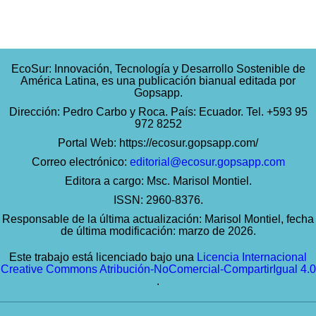
EcoSur: Innovación, Tecnología y Desarrollo Sostenible de
América Latina, es una publicación bianual editada por
Gopsapp.
Dirección: Pedro Carbo y Roca. País: Ecuador. Tel. +593 95
972 8252
Portal Web:
https://ecosur.gopsapp.com/
Correo electrónico:
editorial@ecosur.gopsapp.com
Editora a cargo: Msc. Marisol Montiel.
ISSN: 2960-8376.
Responsable de la última actualización: Marisol Montiel, fecha
de última modificación: marzo de 2026.
Este trabajo está licenciado bajo una
Licencia Internacional
Creative Commons Atribución-NoComercial-CompartirIgual 4.0
.