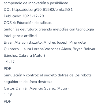
compendio de innovación y posibilidad.
DOI:
https://doi.org/10.61582/bmkc6r81
Publicado:
2023-12-28
ODS 4: Educación de calidad.
Sinfonías del futuro: creando melodías con tecnología
inteligencia artificial.
Bryan Alarcon Bazurto, Andres Joseph Pinargote
Quintero , Laura Lorena Vasconez Alava, Bryan Bolívar
Sánchez Cabrera (Autor)
19-27
PDF
Simulación y control: el secreto detrás de los robots
seguidores de línea destreza
Carlos Damián Asencio Suarez (Autor)
1-18
PDF