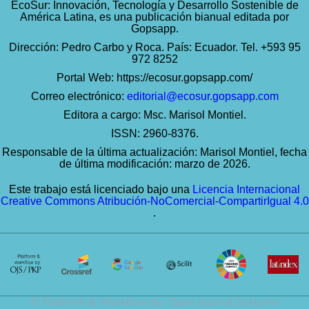
EcoSur: Innovación, Tecnología y Desarrollo Sostenible de
América Latina, es una publicación bianual editada por
Gopsapp.
Dirección: Pedro Carbo y Roca. País: Ecuador. Tel. +593 95
972 8252
Portal Web:
https://ecosur.gopsapp.com/
Correo electrónico:
editorial@ecosur.gopsapp.com
Editora a cargo: Msc. Marisol Montiel.
ISSN: 2960-8376.
Responsable de la última actualización: Marisol Montiel, fecha
de última modificación: marzo de 2026.
Este trabajo está licenciado bajo una
Licencia Internacional
Creative Commons Atribución-NoComercial-CompartirIgual 4.0
.
© Platform & Workflow by:
Open Journal Systems