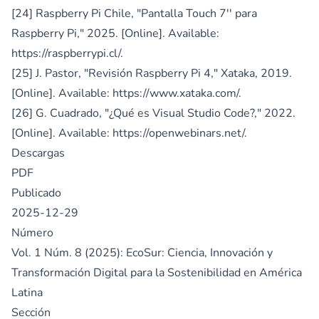
[24] Raspberry Pi Chile, "Pantalla Touch 7'' para
Raspberry Pi," 2025. [Online]. Available:
https://raspberrypi.cl/
.
[25] J. Pastor, "Revisión Raspberry Pi 4," Xataka, 2019.
[Online]. Available:
https://www.xataka.com/
.
[26] G. Cuadrado, "¿Qué es Visual Studio Code?," 2022.
[Online]. Available:
https://openwebinars.net/
.
Descargas
PDF
Publicado
2025-12-29
Número
Vol. 1 Núm. 8 (2025): EcoSur: Ciencia, Innovación y
Transformación Digital para la Sostenibilidad en América
Latina
Sección