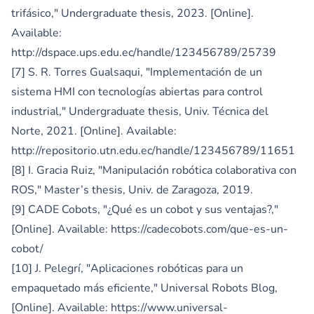
trifásico," Undergraduate thesis, 2023. [Online].
Available:
http://dspace.ups.edu.ec/handle/123456789/25739
[7] S. R. Torres Gualsaqui, "Implementación de un
sistema HMI con tecnologías abiertas para control
industrial," Undergraduate thesis, Univ. Técnica del
Norte, 2021. [Online]. Available:
http://repositorio.utn.edu.ec/handle/123456789/11651
[8] I. Gracia Ruiz, "Manipulación robótica colaborativa con
ROS," Master’s thesis, Univ. de Zaragoza, 2019.
[9] CADE Cobots, "¿Qué es un cobot y sus ventajas?,"
[Online]. Available:
https://cadecobots.com/que-es-un-
cobot/
[10] J. Pelegrí, "Aplicaciones robóticas para un
empaquetado más eficiente," Universal Robots Blog,
[Online]. Available:
https://www.universal-