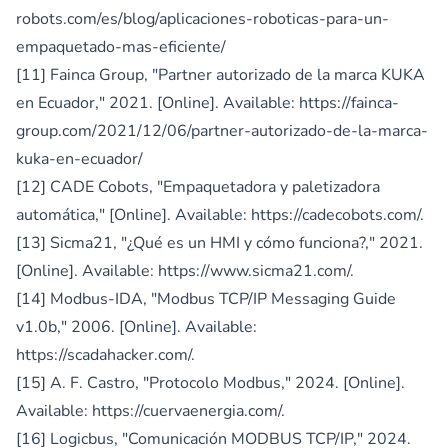
robots.com/es/blog/aplicaciones-roboticas-para-un-
empaquetado-mas-eficiente/
[11] Fainca Group, "Partner autorizado de la marca KUKA
en Ecuador," 2021. [Online]. Available:
https://fainca-
group.com/2021/12/06/partner-autorizado-de-la-marca-
kuka-en-ecuador/
[12] CADE Cobots, "Empaquetadora y paletizadora
automática," [Online]. Available:
https://cadecobots.com/
.
[13] Sicma21, "¿Qué es un HMI y cómo funciona?," 2021.
[Online]. Available:
https://www.sicma21.com/
.
[14] Modbus-IDA, "Modbus TCP/IP Messaging Guide
v1.0b," 2006. [Online]. Available:
https://scadahacker.com/
.
[15] A. F. Castro, "Protocolo Modbus," 2024. [Online].
Available:
https://cuervaenergia.com/
.
[16] Logicbus, "Comunicación MODBUS TCP/IP," 2024.