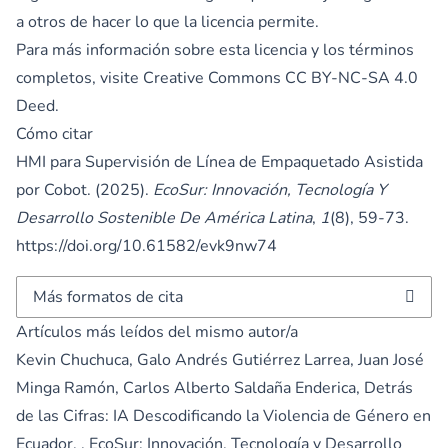
a otros de hacer lo que la licencia permite.
Para más información sobre esta licencia y los términos
completos, visite
Creative Commons CC BY-NC-SA 4.0
Deed.
Cómo citar
HMI para Supervisión de Línea de Empaquetado Asistida
por Cobot. (2025).
EcoSur: Innovación, Tecnología Y
Desarrollo Sostenible De América Latina
,
1
(8), 59-73.
https://doi.org/10.61582/evk9nw74
Más formatos de cita
Artículos más leídos del mismo autor/a
Kevin Chuchuca, Galo Andrés Gutiérrez Larrea, Juan José
Minga Ramón, Carlos Alberto Saldaña Enderica,
Detrás
de las Cifras: IA Descodificando la Violencia de Género en
Ecuador.
,
EcoSur: Innovación, Tecnología y Desarrollo