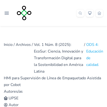
Inicio
/
Archivos
/
Vol. 1 Núm. 8 (2025):
/
ODS 4:
EcoSur: Ciencia, Innovación y
Educación
Transformación Digital para
de
la Sostenibilidad en América
calidad.
Latina
HMI para Supervisión de Línea de Empaquetado Asistida
por Cobot
Autores/as
UPSE
Autor