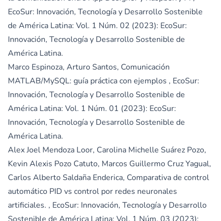
EcoSur: Innovación, Tecnología y Desarrollo Sostenible
de América Latina: Vol. 1 Núm. 02 (2023): EcoSur:
Innovación, Tecnología y Desarrollo Sostenible de
América Latina.
Marco Espinoza, Arturo Santos,
Comunicación
MATLAB/MySQL: guía práctica con ejemplos
,
EcoSur:
Innovación, Tecnología y Desarrollo Sostenible de
América Latina: Vol. 1 Núm. 01 (2023): EcoSur:
Innovación, Tecnología y Desarrollo Sostenible de
América Latina.
Alex Joel Mendoza Loor, Carolina Michelle Suárez Pozo,
Kevin Alexis Pozo Catuto, Marcos Guillermo Cruz Yagual,
Carlos Alberto Saldaña Enderica,
Comparativa de control
automático PID vs control por redes neuronales
artificiales.
,
EcoSur: Innovación, Tecnología y Desarrollo
Sostenible de América Latina: Vol. 1 Núm. 03 (2023):