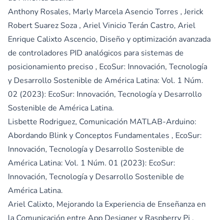
Anthony Rosales, Marly Marcela Asencio Torres , Jerick
Robert Suarez Soza , Ariel Vinicio Terán Castro, Ariel
Enrique Calixto Ascencio,
Diseño y optimización avanzada
de controladores PID analógicos para sistemas de
posicionamiento preciso
,
EcoSur: Innovación, Tecnología
y Desarrollo Sostenible de América Latina: Vol. 1 Núm.
02 (2023): EcoSur: Innovación, Tecnología y Desarrollo
Sostenible de América Latina.
Lisbette Rodriguez,
Comunicación MATLAB-Arduino:
Abordando Blink y Conceptos Fundamentales
,
EcoSur:
Innovación, Tecnología y Desarrollo Sostenible de
América Latina: Vol. 1 Núm. 01 (2023): EcoSur:
Innovación, Tecnología y Desarrollo Sostenible de
América Latina.
Ariel Calixto,
Mejorando la Experiencia de Enseñanza en
la Comunicación entre App Designer y Raspberry Pi
,