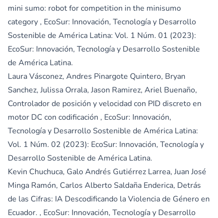
mini sumo: robot for competition in the minisumo
category
,
EcoSur: Innovación, Tecnología y Desarrollo
Sostenible de América Latina: Vol. 1 Núm. 01 (2023):
EcoSur: Innovación, Tecnología y Desarrollo Sostenible
de América Latina.
Laura Vásconez, Andres Pinargote Quintero, Bryan
Sanchez, Julissa Orrala, Jason Ramirez, Ariel Buenaño,
Controlador de posición y velocidad con PID discreto en
motor DC con codificación
,
EcoSur: Innovación,
Tecnología y Desarrollo Sostenible de América Latina:
Vol. 1 Núm. 02 (2023): EcoSur: Innovación, Tecnología y
Desarrollo Sostenible de América Latina.
Kevin Chuchuca, Galo Andrés Gutiérrez Larrea, Juan José
Minga Ramón, Carlos Alberto Saldaña Enderica,
Detrás
de las Cifras: IA Descodificando la Violencia de Género en
Ecuador.
,
EcoSur: Innovación, Tecnología y Desarrollo