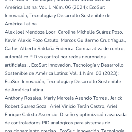
América Latina: Vol. 1 Núm. 06 (2024): EcoSur:
Innovación, Tecnología y Desarrollo Sostenible de
América Latina.
Alex Joel Mendoza Loor, Carolina Michelle Suárez Pozo,
Kevin Alexis Pozo Catuto, Marcos Guillermo Cruz Yagual,
Carlos Alberto Saldaña Enderica,
Comparativa de control
automático PID vs control por redes neuronales
artificiales.
,
EcoSur: Innovación, Tecnología y Desarrollo
Sostenible de América Latina: Vol. 1 Núm. 03 (2023):
EcoSur: Innovación, Tecnología y Desarrollo Sostenible
de América Latina.
Anthony Rosales, Marly Marcela Asencio Torres , Jerick
Robert Suarez Soza , Ariel Vinicio Terán Castro, Ariel
Enrique Calixto Ascencio,
Diseño y optimización avanzada
de controladores PID analógicos para sistemas de
posicionamiento preciso
,
EcoSur: Innovación, Tecnología