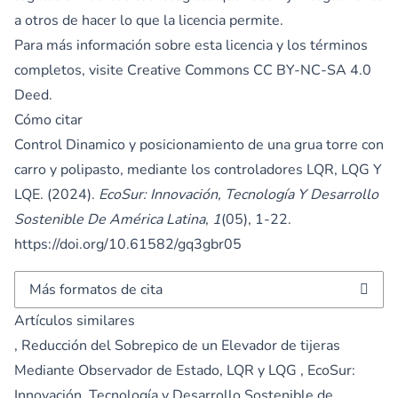
a otros de hacer lo que la licencia permite.
Para más información sobre esta licencia y los términos
completos, visite
Creative Commons CC BY-NC-SA 4.0
Deed.
Cómo citar
Control Dinamico y posicionamiento de una grua torre con
carro y polipasto, mediante los controladores LQR, LQG Y
LQE. (2024).
EcoSur: Innovación, Tecnología Y Desarrollo
Sostenible De América Latina
,
1
(05), 1-22.
https://doi.org/10.61582/gq3gbr05
Más formatos de cita
Artículos similares
,
Reducción del Sobrepico de un Elevador de tijeras
Mediante Observador de Estado, LQR y LQG
,
EcoSur:
Innovación, Tecnología y Desarrollo Sostenible de