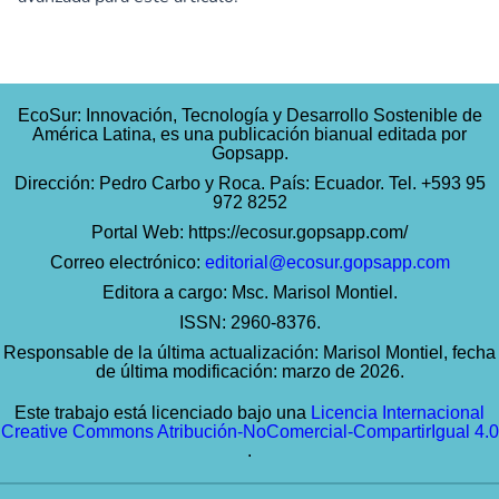
EcoSur: Innovación, Tecnología y Desarrollo Sostenible de
América Latina, es una publicación bianual editada por
Gopsapp.
Dirección: Pedro Carbo y Roca. País: Ecuador. Tel. +593 95
972 8252
Portal Web:
https://ecosur.gopsapp.com/
Correo electrónico:
editorial@ecosur.gopsapp.com
Editora a cargo: Msc. Marisol Montiel.
ISSN: 2960-8376.
Responsable de la última actualización: Marisol Montiel, fecha
de última modificación: marzo de 2026.
Este trabajo está licenciado bajo una
Licencia Internacional
Creative Commons Atribución-NoComercial-CompartirIgual 4.0
.