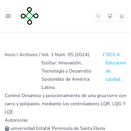
Inicio
/
Archivos
/
Vol. 1 Núm. 05 (2024):
/
ODS 4:
EcoSur: Innovación,
Educación
Tecnología y Desarrollo
de
Sostenible de América
calidad.
Latina.
Control Dinamico y posicionamiento de una grua torre con
carro y polipasto, mediante los controladores LQR, LQG Y
LQE
Autores/as
universidad Estatal Peninsula de Santa Elena