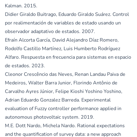
Kalman. 2015.
Didier Giraldo Buitrago, Eduardo Giraldo Suárez. Control
por realimentación de variables de estado usando un
observador adaptativo de estados. 2007.
Efraín Alcorta García, David Alejandro Díaz Romero,
Rodolfo Castillo Martínez, Luis Humberto Rodríguez
Alfaro. Respuesta en frecuencia para sistemas en espacio
de estados. 2023.
Cleonor Crescêncio das Neves, Renan Landau Paiva de
Medeiros, Walter Barra Junior, Florindo Antônio de
Carvalho Ayres Júnior, Felipe Kioshi Yoshino Yoshino,
Adrian Eduardo Gonzalez Barreda. Experimental
evaluation of Fuzzy controller performance applied in
autonomous photovoltaic system. 2019.
M.E. Dott Nardo, Michela Nardo. Rational expectations
and the quantification of survey data: a new approach