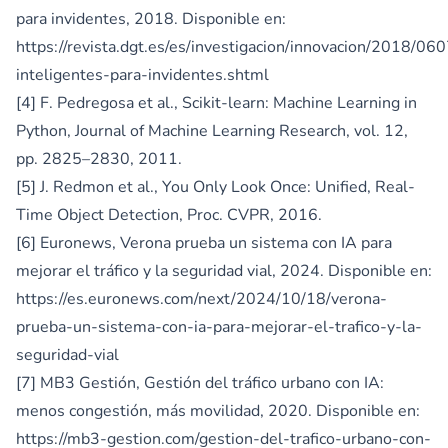
para invidentes, 2018. Disponible en:
https://revista.dgt.es/es/investigacion/innovacion/2018/0
inteligentes-para-invidentes.shtml
[4] F. Pedregosa et al., Scikit-learn: Machine Learning in
Python, Journal of Machine Learning Research, vol. 12,
pp. 2825–2830, 2011.
[5] J. Redmon et al., You Only Look Once: Unified, Real-
Time Object Detection, Proc. CVPR, 2016.
[6] Euronews, Verona prueba un sistema con IA para
mejorar el tráfico y la seguridad vial, 2024. Disponible en:
https://es.euronews.com/next/2024/10/18/verona-
prueba-un-sistema-con-ia-para-mejorar-el-trafico-y-la-
seguridad-vial
[7] MB3 Gestión, Gestión del tráfico urbano con IA:
menos congestión, más movilidad, 2020. Disponible en:
https://mb3-gestion.com/gestion-del-trafico-urbano-con-