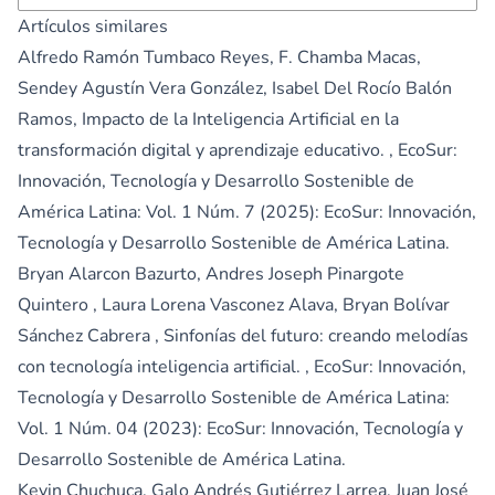
Artículos similares
Alfredo Ramón Tumbaco Reyes, F. Chamba Macas,
Sendey Agustín Vera González, Isabel Del Rocío Balón
Ramos,
Impacto de la Inteligencia Artificial en la
transformación digital y aprendizaje educativo.
,
EcoSur:
Innovación, Tecnología y Desarrollo Sostenible de
América Latina: Vol. 1 Núm. 7 (2025): EcoSur: Innovación,
Tecnología y Desarrollo Sostenible de América Latina.
Bryan Alarcon Bazurto, Andres Joseph Pinargote
Quintero , Laura Lorena Vasconez Alava, Bryan Bolívar
Sánchez Cabrera ,
Sinfonías del futuro: creando melodías
con tecnología inteligencia artificial.
,
EcoSur: Innovación,
Tecnología y Desarrollo Sostenible de América Latina:
Vol. 1 Núm. 04 (2023): EcoSur: Innovación, Tecnología y
Desarrollo Sostenible de América Latina.
Kevin Chuchuca, Galo Andrés Gutiérrez Larrea, Juan José