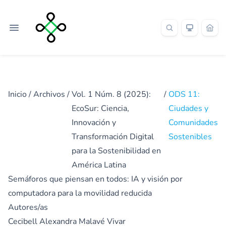
Inicio
/
Archivos
/
Vol. 1 Núm. 8 (2025):
/
ODS 11:
EcoSur: Ciencia,
Ciudades y
Innovación y
Comunidades
Transformación Digital
Sostenibles
para la Sostenibilidad en
América Latina
Semáforos que piensan en todos: IA y visión por
computadora para la movilidad reducida
Autores/as
Cecibell Alexandra Malavé Vivar