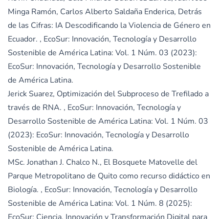
Minga Ramón, Carlos Alberto Saldaña Enderica,
Detrás
de las Cifras: IA Descodificando la Violencia de Género en
Ecuador.
,
EcoSur: Innovación, Tecnología y Desarrollo
Sostenible de América Latina: Vol. 1 Núm. 03 (2023):
EcoSur: Innovación, Tecnología y Desarrollo Sostenible
de América Latina.
Jerick Suarez,
Optimización del Subproceso de Trefilado a
través de RNA.
,
EcoSur: Innovación, Tecnología y
Desarrollo Sostenible de América Latina: Vol. 1 Núm. 03
(2023): EcoSur: Innovación, Tecnología y Desarrollo
Sostenible de América Latina.
MSc. Jonathan J. Chalco N.,
El Bosquete Matovelle del
Parque Metropolitano de Quito como recurso didáctico en
Biología.
,
EcoSur: Innovación, Tecnología y Desarrollo
Sostenible de América Latina: Vol. 1 Núm. 8 (2025):
EcoSur: Ciencia, Innovación y Transformación Digital para