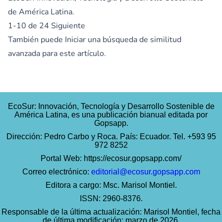
de América Latina.
1-10 de 24
Siguiente
También puede
Iniciar una búsqueda de similitud
avanzada
para este artículo.
EcoSur: Innovación, Tecnología y Desarrollo Sostenible de
América Latina, es una publicación bianual editada por
Gopsapp.
Dirección: Pedro Carbo y Roca. País: Ecuador. Tel. +593 95
972 8252
Portal Web:
https://ecosur.gopsapp.com/
Correo electrónico:
editorial@ecosur.gopsapp.com
Editora a cargo: Msc. Marisol Montiel.
ISSN: 2960-8376.
Responsable de la última actualización: Marisol Montiel, fecha
de última modificación: marzo de 2026.